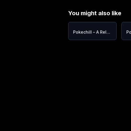
You might also like
Pokechill – A Relaxing Browser-Based Pokemon-Style Idle RPG Game，Play free pokechill online.