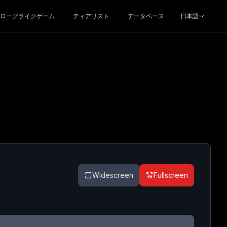
ローグライクゲーム
ティアリスト
データベース
日本語
Widescreen
Fullscreen