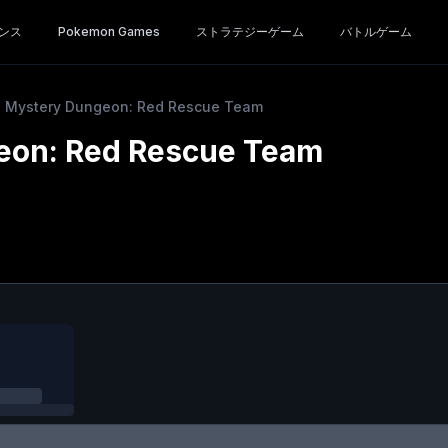
ンス
Pokemon Games
ストラテジーゲーム
バトルゲーム
Mystery Dungeon: Red Rescue Team
eon: Red Rescue Team