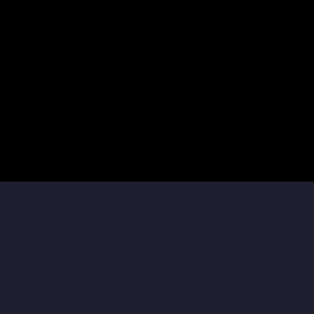
Pokepath TDゲーム