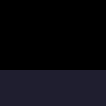
コミュニティ
Versions