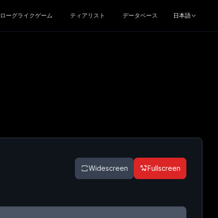
ローグライクゲーム
ティアリスト
データベース
日本語
Widescreen
Fullscreen