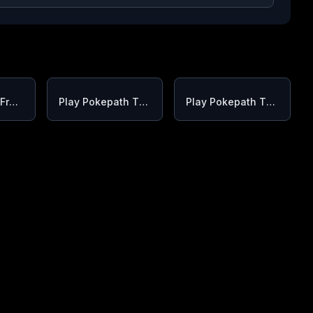
PokéPath TD: Free Pokémon Tower Defense Game Online
Play Pokepath TD v1.4 Free Pokémon Tower Defense Game Online
Play Pokepath TD v1.3.6 Free Pokémon Tower Defense Game Online