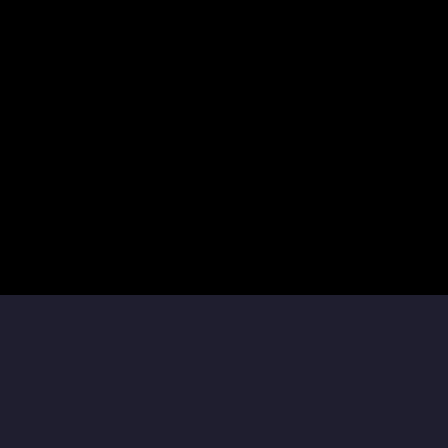
Pokepath TDゲーム