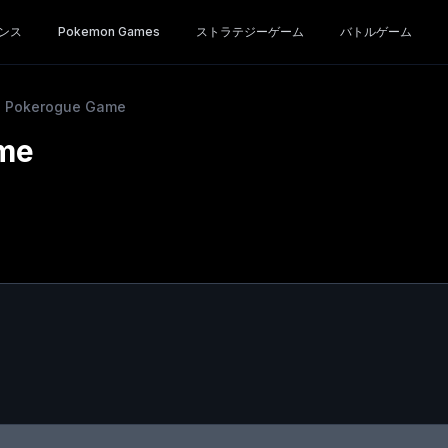
ンス
Pokemon Games
ストラテジーゲーム
バトルゲーム
Pokerogue Game
me